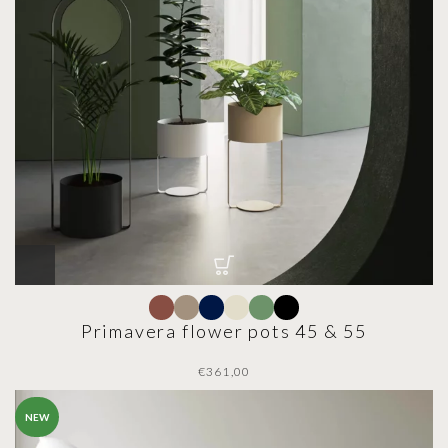
Primavera flower pots 45 & 55
€
NEW