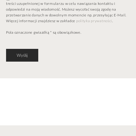
treści uzupełnionej w formularzu w celu nawiązania kontaktu i
odpowiedzi na moją wiadomość. Możesz wycofać swoją zgodę na
przetwarzanie danych w dowolnym momencie np. przesyłając E-Mail.
Więcej informacji znajdziesz w zakładce
polityka prywatności
.
Pola oznaczone gwiazdką * są obowiązkowe.