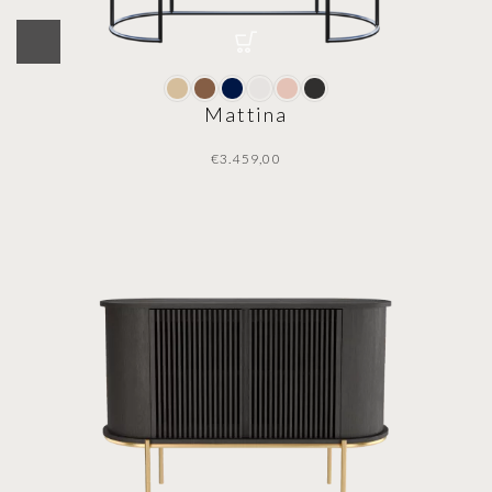
Mattina
€