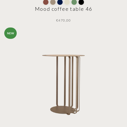
Mood coffee table 46
€
NEW