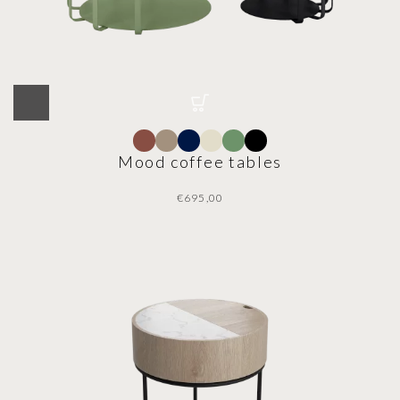
Mood coffee tables
€