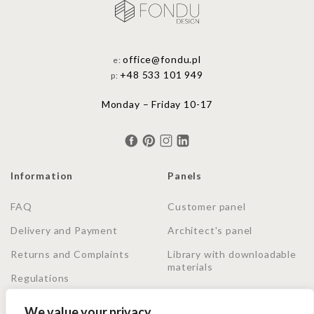
office@fondu.pl
e:
+48 533 101 949
p:
Monday – Friday 10-17
Information
Panels
FAQ
Customer panel
Delivery and Payment
Architect's panel
Returns and Complaints
Library with downloadable
materials
Regulations
Privacy Policy
We value your privacy