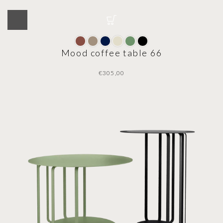
Mood coffee table 66
€