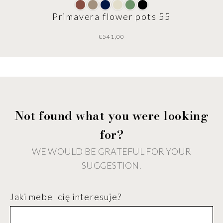
Primavera flower pots 55
€
Not found what you were looking
for?
WE WOULD BE GRATEFUL FOR YOUR
SUGGESTION.
Jaki mebel cię interesuje?