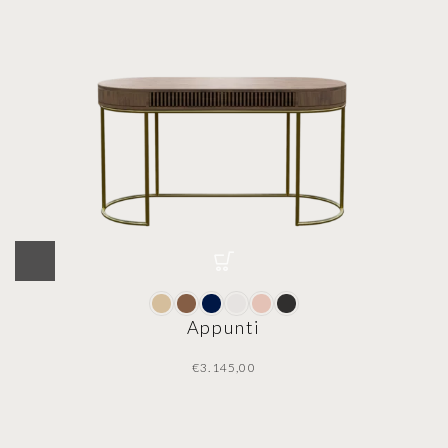
Appunti
€