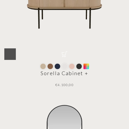
Sorella Cabinet +
€