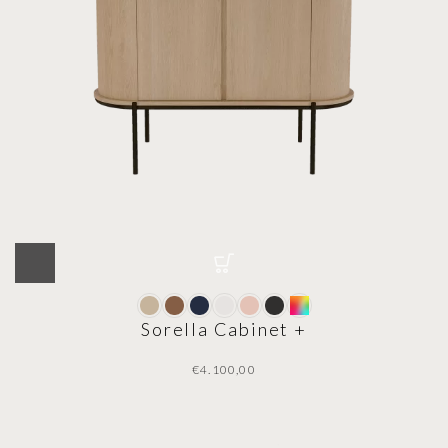
Sorella Cabinet +
€