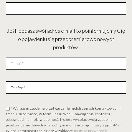
Jeśli podasz swój adres e-mail to poinformujemy Cię
o pojawieniu się przedpremierowo nowych
produktów.
*Wyrażam zgodę na przetwarzanie moich danych kontaktowych i
treści uzupełnionej w formularzu w celu nawiązania kontaktu i
odpowiedzi na moją wiadomość. Możesz wycofać swoją zgodę na
przetwarzanie danych w dowolnym momencie np. przesyłając E-Mail.
Więcej informacji znajdziesz w zakładce
polityka prywatności
.