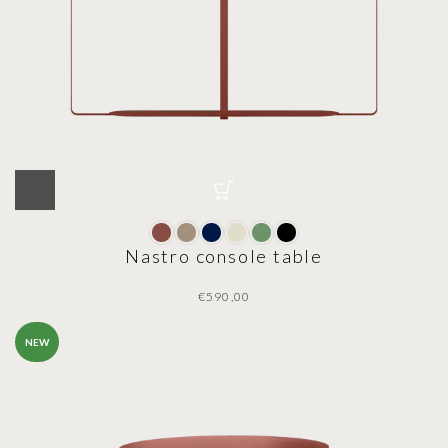
Nastro console table
€
NEW