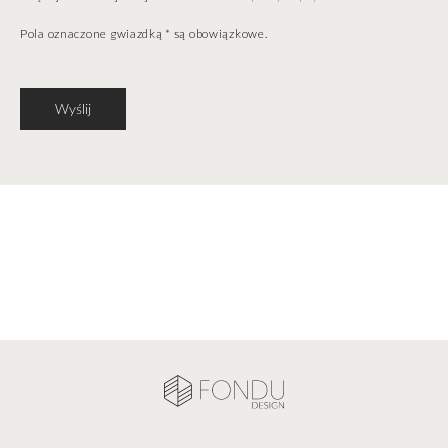
Pola oznaczone gwiazdką * są obowiązkowe.