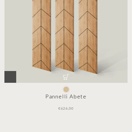
Pannelli Abete
€