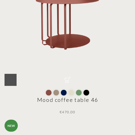
Mood coffee table 46
€
NEW