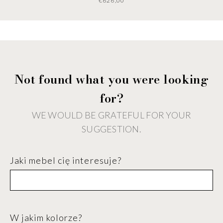
€
Not found what you were looking
for?
WE WOULD BE GRATEFUL FOR YOUR
SUGGESTION.
Jaki mebel cię interesuje?
W jakim kolorze?