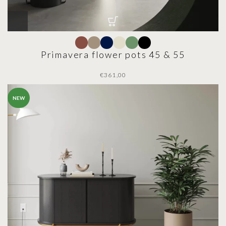
Primavera flower pots 45 & 55
€
NEW