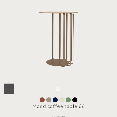
Mood coffee table 66
€