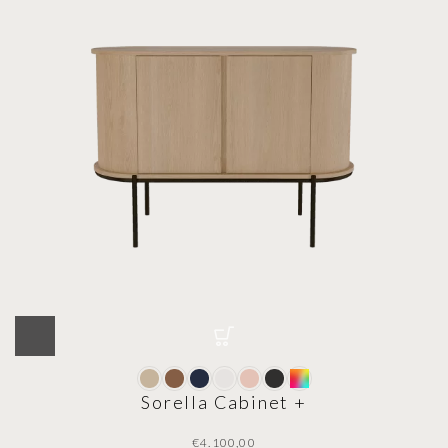
Sorella Cabinet +
€