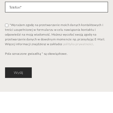
*Wyrażam zgodę na przetwarzanie moich danych kontaktowych i
treści uzupełnionej w formularzu w celu nawiązania kontaktu i
odpowiedzi na moją wiadomość. Możesz wycofać swoją zgodę na
przetwarzanie danych w dowolnym momencie np. przesyłając E-Mail.
Więcej informacji znajdziesz w zakładce
polityka prywatności
.
Pola oznaczone gwiazdką * są obowiązkowe.