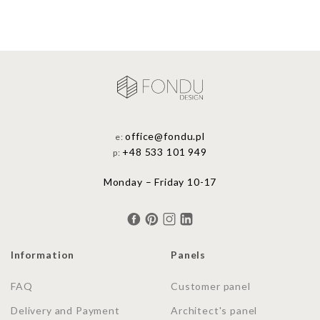
office@fondu.pl
e:
+48 533 101 949
p:
Monday – Friday 10-17
Information
Panels
FAQ
Customer panel
Delivery and Payment
Architect's panel